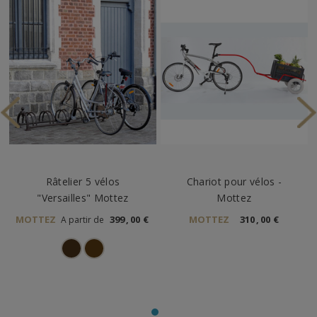
Râtelier 5 vélos
Chariot pour vélos -
"Versailles" Mottez
Mottez
MOTTEZ
399
,
00
€
MOTTEZ
310
,
00
€
A partir de