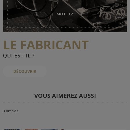
MOTTEZ
LE FABRICANT
QUI EST-IL ?
DÉCOUVRIR
VOUS AIMEREZ AUSSI
3 articles