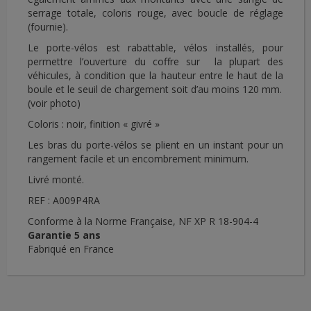
serrage totale, coloris rouge, avec boucle de réglage
(fournie).
Le porte-vélos est rabattable, vélos installés, pour
permettre l’ouverture du coffre sur la plupart des
véhicules, à condition que la hauteur entre le haut de la
boule et le seuil de chargement soit d’au moins 120 mm.
(voir photo)
Coloris : noir, finition « givré »
Les bras du porte-vélos se plient en un instant pour un
rangement facile et un encombrement minimum.
Livré monté.
REF : A009P4RA
Conforme à la Norme Française, NF XP R 18-904-4
Garantie 5 ans
Fabriqué en France