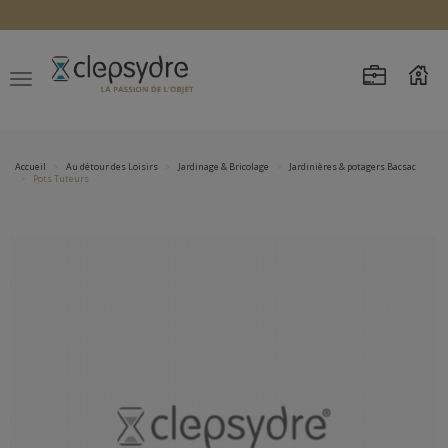
Accueil
Au détour des Loisirs
Jardinage & Bricolage
Jardinières & potagers Bacsac
Pots Tuteurs