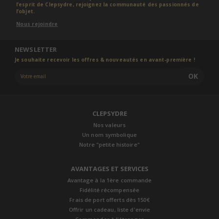
l’esprit de Clepsydre, rejoignez la communauté des passionnés de
l’objet.
Nous rejoindre
NEWSLETTER
Je souhaite recevoir les offres & nouveautés en avant-première !
OK
CLEPSYDRE
Nos valeurs
Un nom symbolique
Notre "petite histoire"
AVANTAGES ET SERVICES
Avantage à la 1ère commande
Fidélité récompensée
Frais de port offerts dès 150€
Offrir un cadeau, liste d'envie