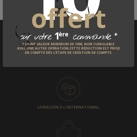
offert
DÉCOUVRIR
1
*
ère
sur votre
commande
* D’UNE VALEUR MINIMUM DE 100€, NON CUMULABLE
AVEC UNE AUTRE OPÉRATION.CETTE RÉDUCTION EST PRISE
EN COMPTE DÈS L’ÉTAPE DE CRÉATION DE COMPTE.
PAIEMENT SÉCURISÉ
LIVRAISON À L'INTERNATIONAL