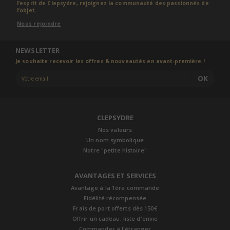
l’esprit de Clepsydre, rejoignez la communauté des passionnés de
l’objet.
Nous rejoindre
NEWSLETTER
Je souhaite recevoir les offres & nouveautés en avant-première !
OK
CLEPSYDRE
Nos valeurs
Un nom symbolique
Notre "petite histoire"
AVANTAGES ET SERVICES
Avantage à la 1ère commande
Fidélité récompensée
Frais de port offerts dès 150€
Offrir un cadeau, liste d'envie
Commander à l'étranger