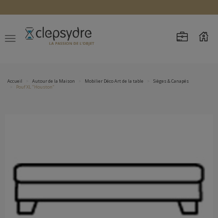
Accueil
Autour de la Maison
Mobilier Déco Art de la table
Sièges & Canapés
Pouf XL "Houston"