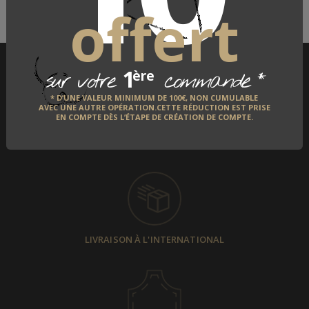
offert
1
*
ère
sur votre
commande
* D’UNE VALEUR MINIMUM DE 100€, NON CUMULABLE
AVEC UNE AUTRE OPÉRATION.CETTE RÉDUCTION EST PRISE
EN COMPTE DÈS L’ÉTAPE DE CRÉATION DE COMPTE.
PAIEMENT SÉCURISÉ
LIVRAISON À L'INTERNATIONAL