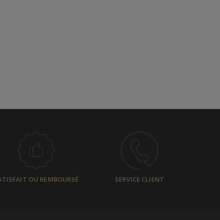
ATISFAIT OU REMBOURSÉ
SERVICE CLIENT