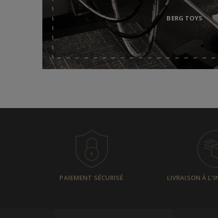
BERG TOYS
PAIEMENT SÉCURISÉ
LIVRAISON À L'