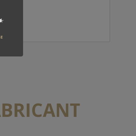
*
SE
ABRICANT