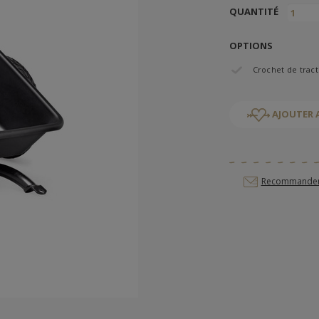
QUANTITÉ
OPTIONS
Crochet de trac
AJOUTER 
Recommander c