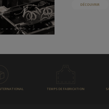
DÉCOUVRIR
INTERNATIONAL
TEMPS DE FABRICATION
S