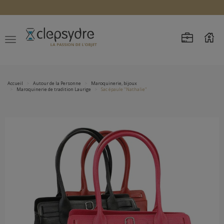
Accueil
Autour de la Personne
Maroquinerie, bijoux
Maroquinerie de tradition Laurige
Sac épaule "Nathalie"