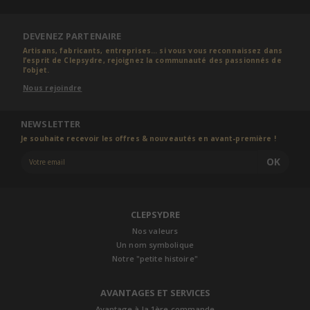
DEVENEZ PARTENAIRE
Artisans, fabricants, entreprises... si vous vous reconnaissez dans
l’esprit de Clepsydre, rejoignez la communauté des passionnés de
l’objet.
Nous rejoindre
NEWSLETTER
Je souhaite recevoir les offres & nouveautés en avant-première !
OK
CLEPSYDRE
Nos valeurs
Un nom symbolique
Notre "petite histoire"
AVANTAGES ET SERVICES
Avantage à la 1ère commande