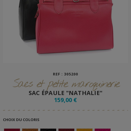
REF : 305200
Sacs et petite maroquinerie
SAC ÉPAULE "NATHALIE"
159,00 €
CHOIX DU COLORIS