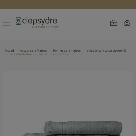
Accueil
Autour de la Maison
Textiles de la maison
Linge de bain coton bio certifié
Serviette de bain pour invité coton bio - 500 gr/m²