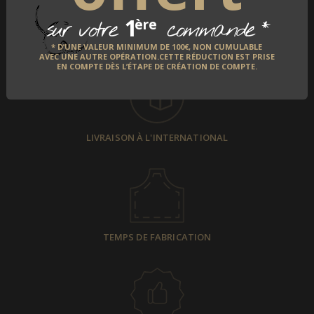
1
*
ère
sur votre
commande
PAIEMENT SÉCURISÉ
* D’UNE VALEUR MINIMUM DE 100€, NON CUMULABLE
AVEC UNE AUTRE OPÉRATION.CETTE RÉDUCTION EST PRISE
EN COMPTE DÈS L’ÉTAPE DE CRÉATION DE COMPTE.
LIVRAISON À L'INTERNATIONAL
TEMPS DE FABRICATION