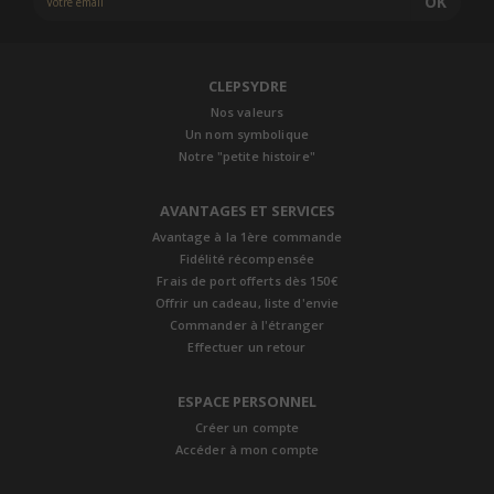
OK
CLEPSYDRE
Nos valeurs
Un nom symbolique
Notre "petite histoire"
AVANTAGES ET SERVICES
Avantage à la 1ère commande
Fidélité récompensée
Frais de port offerts dès 150€
Offrir un cadeau, liste d'envie
Commander à l'étranger
Effectuer un retour
ESPACE PERSONNEL
Créer un compte
Accéder à mon compte