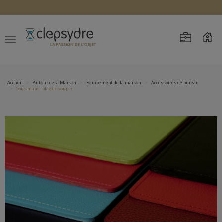
Accueil
Autour de la Maison
Equipement de la maison
Accessoires de bureau
Sous main - plaque souple