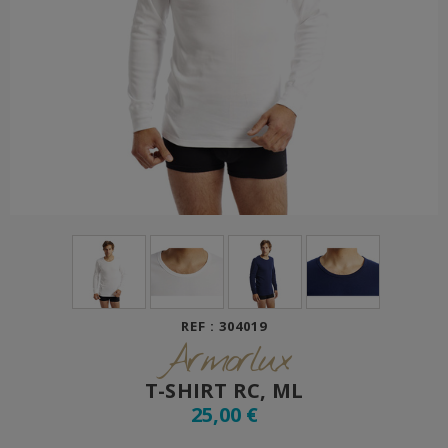
REF : 304019
Armorlux
T-SHIRT RC, ML
25,00 €