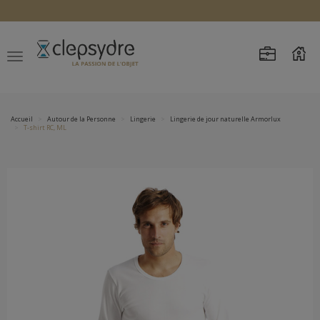
Accueil
Autour de la Personne
Lingerie
Lingerie de jour naturelle Armorlux
T-shirt RC, ML