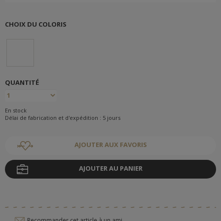
CHOIX DU COLORIS
QUANTITÉ
En stock
Délai de fabrication et d'expédition : 5 jours
AJOUTER AUX FAVORIS
AJOUTER AU PANIER
Recommander cet article à un ami