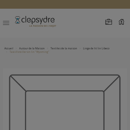
Accueil
Autour de la Maison
Textiles de la maison
Linge de lit lin Libeco
Taie d'oreiller en lin "Wyoming"