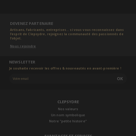
DEVENEZ PARTENAIRE
Artisans, fabricants, entreprises... si vous vous reconnaissez dans
l’esprit de Clepsydre, rejoignez la communauté des passionnés de
l’objet.
Nous rejoindre
NEWSLETTER
Je souhaite recevoir les offres & nouveautés en avant-première !
OK
CLEPSYDRE
Nos valeurs
Un nom symbolique
Notre "petite histoire"
AVANTAGES ET SERVICES