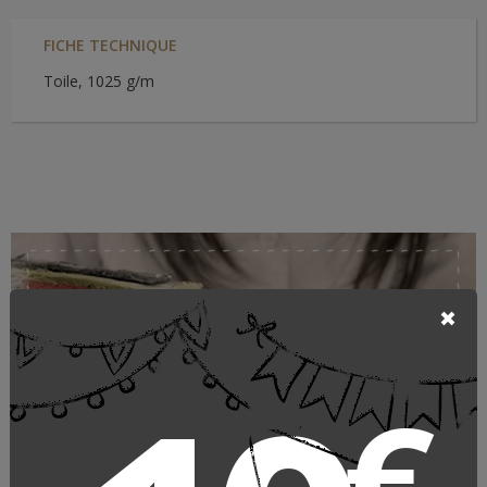
FICHE TECHNIQUE
Toile, 1025 g/m
Coussins & plaids lin
€
LIBECO