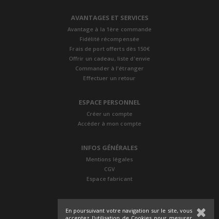
AVANTAGES ET SERVICES
Avantage à la 1ère commande
Fidélité récompensée
Frais de port offerts dès 150€
Offrir un cadeau, liste d'envie
Commander à l'étranger
Effectuer un retour
ESPACE PERSONNEL
Créer un compte
Accéder à mon compte
INFOS GÉNÉRALES
Mentions légales
CGV
Espace fabricant
En poursuivant votre navigation sur le site, vous
acceptez l'utilisation de Cookies pour mesurer