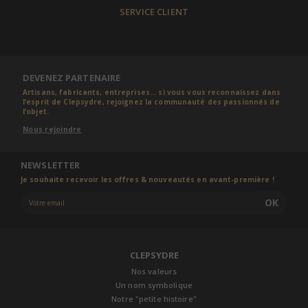
SERVICE CLIENT
DEVENEZ PARTENAIRE
Artisans, fabricants, entreprises... si vous vous reconnaissez dans
l’esprit de Clepsydre, rejoignez la communauté des passionnés de
l’objet.
Nous rejoindre
NEWSLETTER
Je souhaite recevoir les offres & nouveautés en avant-première !
OK
CLEPSYDRE
Nos valeurs
Un nom symbolique
Notre "petite histoire"