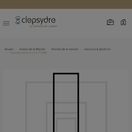
Accueil
Autour de la Maison
Textiles de la maison
Coussins & plaids lin
Tapis de couloir en lin 77x350