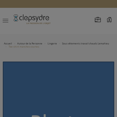
Accueil
Autour de la Personne
Lingerie
Sous vêtements travail chauds Lemahieu
Tee-shirt manches courtes