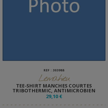
REF : 303988
Lemahieu
TEE-SHIRT MANCHES COURTES
TRIBOTHERMIC, ANTIMICROBIEN
29,10 €