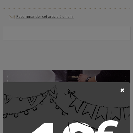
Recommander cet article à un ami
Sous vêtements travail chauds
Lemahieu
LEMAHIEU