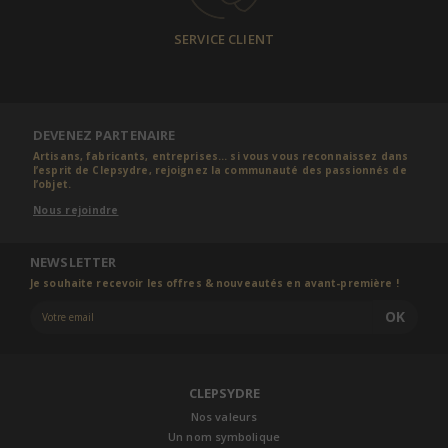
SERVICE CLIENT
DEVENEZ PARTENAIRE
Artisans, fabricants, entreprises... si vous vous reconnaissez dans
l’esprit de Clepsydre, rejoignez la communauté des passionnés de
l’objet.
Nous rejoindre
NEWSLETTER
Je souhaite recevoir les offres & nouveautés en avant-première !
OK
CLEPSYDRE
Nos valeurs
Un nom symbolique