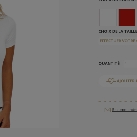
CHOIX DE LA TAILL
QUANTITÉ
AJOUTER 
Recommander c