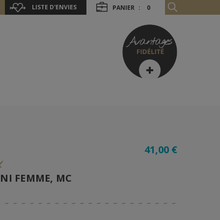
LISTE D'ENVIES
PANIER
:
0
41,00 €
x
UNI FEMME, MC