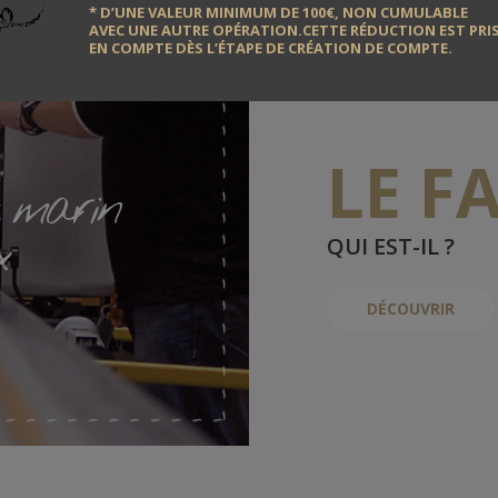
* D’UNE VALEUR MINIMUM DE 100€, NON CUMULABLE
AVEC UNE AUTRE OPÉRATION.CETTE RÉDUCTION EST PRI
EN COMPTE DÈS L’ÉTAPE DE CRÉATION DE COMPTE.
LE F
t marin
x
QUI EST-IL ?
DÉCOUVRIR