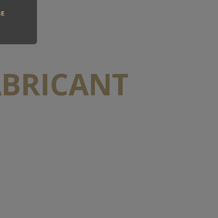
SE
ABRICANT