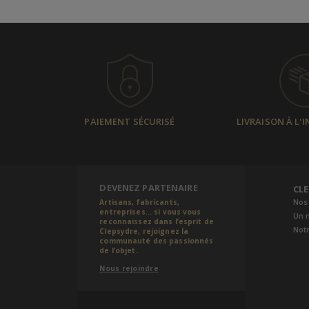
PAIEMENT SÉCURISÉ
LIVRAISON À L'
DEVENEZ PARTENAIRE
CL
Nos
Artisans, fabricants,
entreprises... si vous vous
Un 
reconnaissez dans l’esprit de
Notr
Clepsydre, rejoignez la
communauté des passionnés
de l’objet.
Nous rejoindre