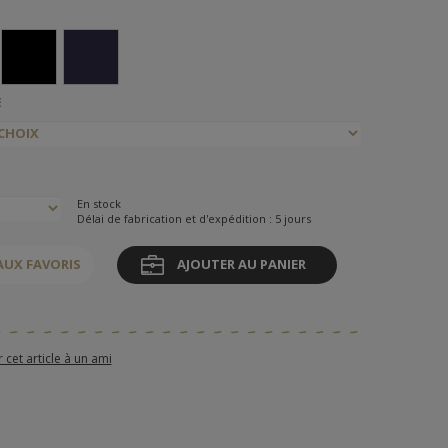
E
En stock
Délai de fabrication et d'expédition : 5 jours
AUX FAVORIS
AJOUTER AU PANIER
et article à un ami