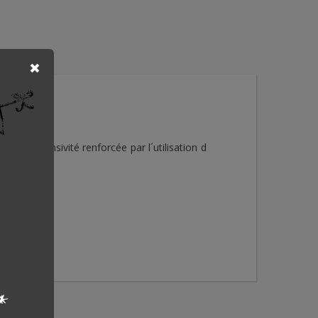
leure extensivité renforcée par l´utilisation d
choix.
*