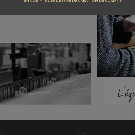
EN COMPTE DÈS L’ÉTAPE DE CRÉATION DE COMPTE.