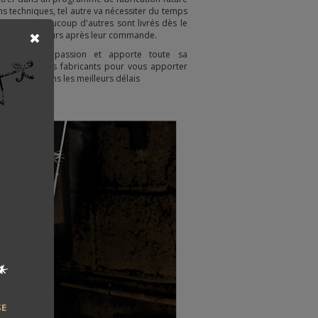
s techniques, tel autre va nécessiter du temps
it, ... et beaucoup d'autres sont livrés dès le
oins de 5 jours après leur commande.
t toute sa passion et apporte toute sa
lien avec les fabricants pour vous apporter
ommandés dans les meilleurs délais
*
SE