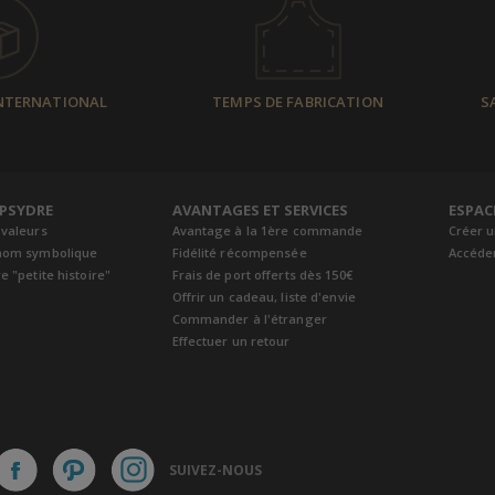
INTERNATIONAL
TEMPS DE FABRICATION
S
EPSYDRE
AVANTAGES ET SERVICES
ESPAC
 valeurs
Avantage à la 1ère commande
Créer 
nom symbolique
Fidélité récompensée
Accéde
e "petite histoire"
Frais de port offerts dès 150€
Offrir un cadeau, liste d'envie
Commander à l'étranger
Effectuer un retour
SUIVEZ-NOUS