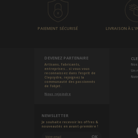
PAIEMENT SÉCURISÉ
LIVRAISON À L'
DEVENEZ PARTENAIRE
CL
Nos
Artisans, fabricants,
entreprises... si vous vous
Un 
reconnaissez dans l’esprit de
Notr
Clepsydre, rejoignez la
communauté des passionnés
de l’objet.
Nous rejoindre
NEWSLETTER
Je souhaite recevoir les offres &
nouveautés en avant-première !
OK