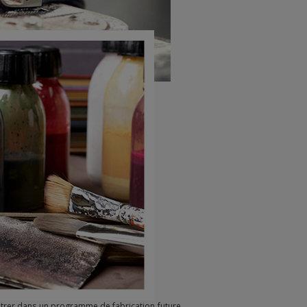
entrer dans un programme de fabrication future