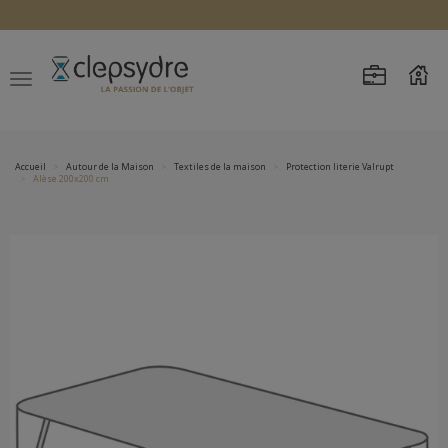
Accueil
Autour de la Maison
Textiles de la maison
Protection literie Valrupt
Alèse 200x200 cm