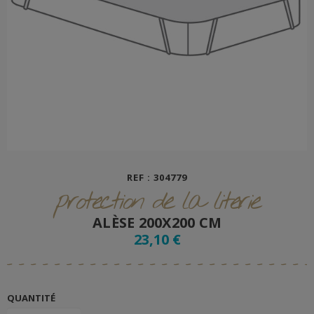
REF : 304779
protection de la literie
ALÈSE 200X200 CM
23,10 €
QUANTITÉ