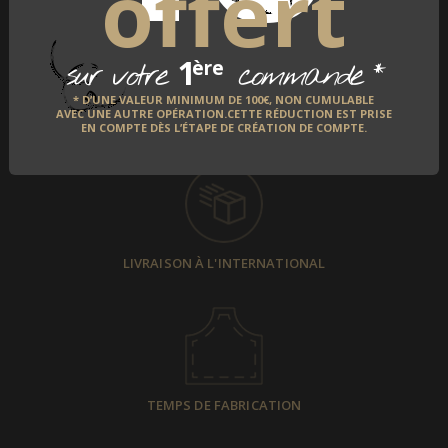
offert
1
*
ère
sur votre
commande
* D’UNE VALEUR MINIMUM DE 100€, NON CUMULABLE
AVEC UNE AUTRE OPÉRATION.CETTE RÉDUCTION EST PRISE
PAIEMENT SÉCURISÉ
EN COMPTE DÈS L’ÉTAPE DE CRÉATION DE COMPTE.
LIVRAISON À L'INTERNATIONAL
TEMPS DE FABRICATION