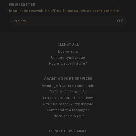
NEWSLETTER
Je souhaite recevoir les offres & nouveautés en avant-première !
OK
CLEPSYDRE
Nos valeurs
Un nom symbolique
Notre "petite histoire"
AVANTAGES ET SERVICES
Avantage à la 1ère commande
Fidélité récompensée
Frais de port offerts dès 150€
Offrir un cadeau, liste d'envie
Commander à l'étranger
Effectuer un retour
ESPACE PERSONNEL