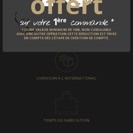
offert
1
*
ère
sur votre
commande
* D’UNE VALEUR MINIMUM DE 100€, NON CUMULABLE
AVEC UNE AUTRE OPÉRATION.CETTE RÉDUCTION EST PRISE
PAIEMENT SÉCURISÉ
EN COMPTE DÈS L’ÉTAPE DE CRÉATION DE COMPTE.
LIVRAISON À L'INTERNATIONAL
TEMPS DE FABRICATION