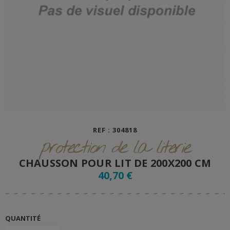
REF : 304818
protection de la literie
CHAUSSON POUR LIT DE 200X200 CM
40,70 €
QUANTITÉ