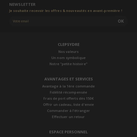
NEWSLETTER
Je souhaite recevoir les offres & nouveautés en avant-première !
OK
CLEPSYDRE
Nos valeurs
Un nom symbolique
Notre "petite histoire"
AVANTAGES ET SERVICES
Avantage à la 1ère commande
Fidélité récompensée
Frais de port offerts dès 150€
Offrir un cadeau, liste d'envie
Commander à l'étranger
Effectuer un retour
ESPACE PERSONNEL