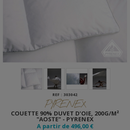
REF : 303042
PYRENEX
COUETTE 90% DUVET D'OIE, 200G/M²
"AOSTE" - PYRENEX
A partir de 496,00 €