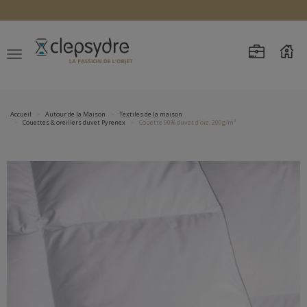
Accueil
Autour de la Maison
Textiles de la maison
Couettes & oreillers duvet Pyrenex
Couette 90% duvet d'oie, 200g/m²