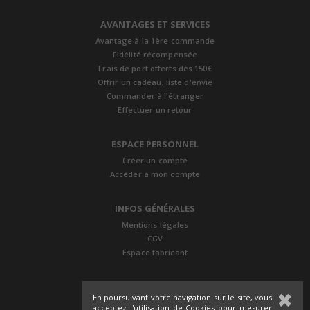
AVANTAGES ET SERVICES
Avantage à la 1ère commande
Fidélité récompensée
Frais de port offerts dès 150€
Offrir un cadeau, liste d'envie
Commander à l'étranger
Effectuer un retour
ESPACE PERSONNEL
Créer un compte
Accéder à mon compte
INFOS GÉNÉRALES
Mentions légales
CGV
Espace fabricant
En poursuivant votre navigation sur le site, vous
acceptez l'utilisation de Cookies pour mesurer