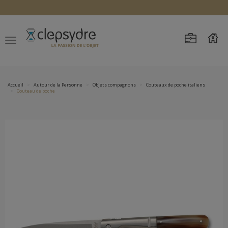
Accueil
Autour de la Personne
Objets compagnons
Couteaux de poche italiens
Couteau de poche