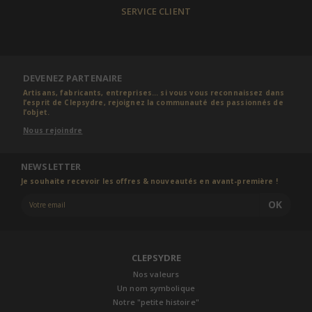
SERVICE CLIENT
DEVENEZ PARTENAIRE
Artisans, fabricants, entreprises... si vous vous reconnaissez dans
l’esprit de Clepsydre, rejoignez la communauté des passionnés de
l’objet.
Nous rejoindre
NEWSLETTER
Je souhaite recevoir les offres & nouveautés en avant-première !
OK
CLEPSYDRE
Nos valeurs
Un nom symbolique
Notre "petite histoire"