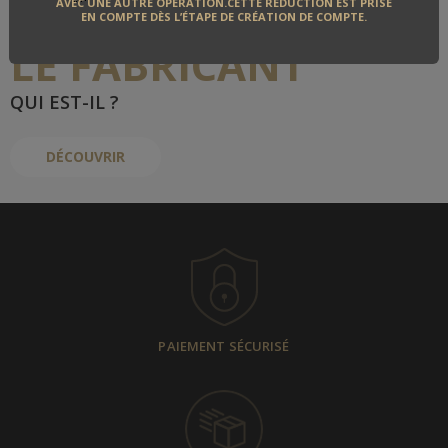
AVEC UNE AUTRE OPÉRATION.CETTE RÉDUCTION EST PRISE
EN COMPTE DÈS L’ÉTAPE DE CRÉATION DE COMPTE.
LE FABRICANT
QUI EST-IL ?
DÉCOUVRIR
PAIEMENT SÉCURISÉ