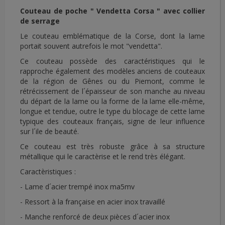
Couteau de poche " Vendetta Corsa " avec collier
de serrage
Le couteau
emblématique de la Corse, dont la lame
portait souvent autrefois le mot "vendetta".
Ce couteau possède des caractéristiques qui le
rapproche également des modèles anciens de couteaux
de la région de Gênes ou du Piemont, comme le
rétrécissement de l´épaisseur de son manche au niveau
du départ de la lame ou la forme de la lame elle-même,
longue et tendue, outre le type du blocage de cette lame
typique des couteaux français, signe de leur influence
sur l´ile de beauté.
Ce couteau est très robuste grâce à sa structure
métallique qui le caractèrise et le rend très élégant.
Caractèristiques :
- Lame d´acier trempé inox ma5mv
- Ressort à la française en acier inox travaillé
- Manche renforcé de deux pièces d´acier inox