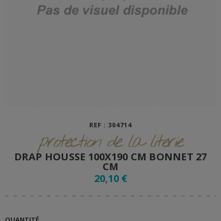
REF : 304714
protection de la literie
DRAP HOUSSE 100X190 CM BONNET 27
CM
20,10 €
QUANTITÉ