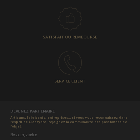
SATISFAIT OU REMBOURSÉ
SERVICE CLIENT
DEVENEZ PARTENAIRE
Artisans, fabricants, entreprises... si vous vous reconnaissez dans
l’esprit de Clepsydre, rejoignez la communauté des passionnés de
l’objet.
Nous rejoindre