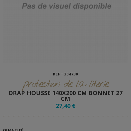
REF : 304730
protection de la literie
DRAP HOUSSE 140X200 CM BONNET 27
CM
27,40 €
QUANTITÉ