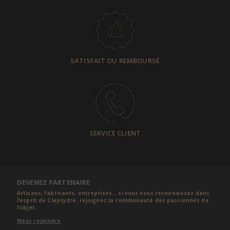
SATISFAIT OU REMBOURSÉ
SERVICE CLIENT
DEVENEZ PARTENAIRE
Artisans, fabricants, entreprises... si vous vous reconnaissez dans
l’esprit de Clepsydre, rejoignez la communauté des passionnés de
l’objet.
Nous rejoindre