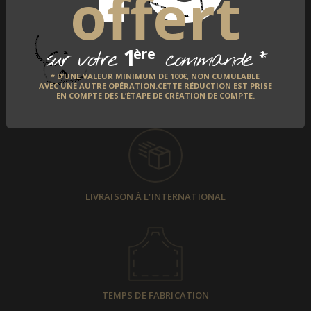
offert
1
*
ère
sur votre
commande
* D’UNE VALEUR MINIMUM DE 100€, NON CUMULABLE
AVEC UNE AUTRE OPÉRATION.CETTE RÉDUCTION EST PRISE
EN COMPTE DÈS L’ÉTAPE DE CRÉATION DE COMPTE.
PAIEMENT SÉCURISÉ
LIVRAISON À L'INTERNATIONAL
TEMPS DE FABRICATION