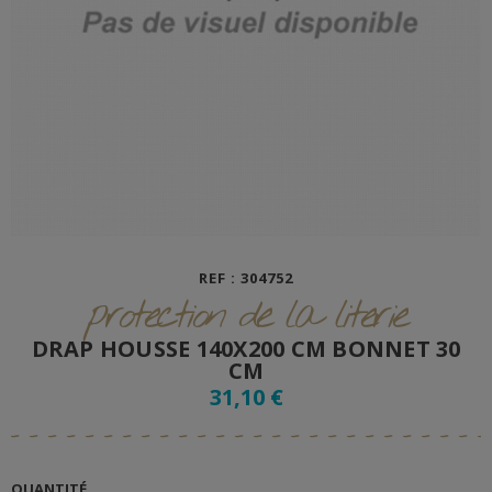
REF : 304752
protection de la literie
DRAP HOUSSE 140X200 CM BONNET 30
CM
31,10 €
QUANTITÉ