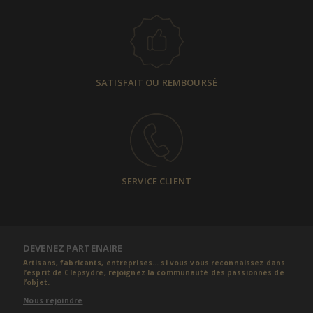
SATISFAIT OU REMBOURSÉ
SERVICE CLIENT
DEVENEZ PARTENAIRE
Artisans, fabricants, entreprises... si vous vous reconnaissez dans
l’esprit de Clepsydre, rejoignez la communauté des passionnés de
l’objet.
Nous rejoindre