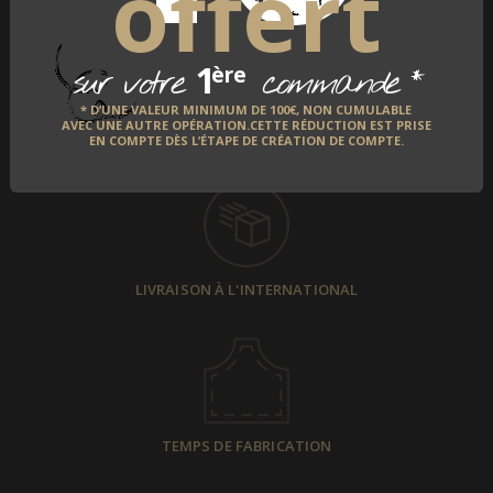
offert
1
*
ère
sur votre
commande
* D’UNE VALEUR MINIMUM DE 100€, NON CUMULABLE
AVEC UNE AUTRE OPÉRATION.CETTE RÉDUCTION EST PRISE
PAIEMENT SÉCURISÉ
EN COMPTE DÈS L’ÉTAPE DE CRÉATION DE COMPTE.
LIVRAISON À L'INTERNATIONAL
TEMPS DE FABRICATION