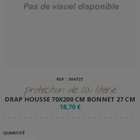
REF : 304721
protection de la literie
DRAP HOUSSE 70X200 CM BONNET 27 CM
18,70 €
QUANTITÉ