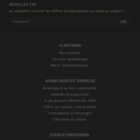
NEWSLETTER
Je souhaite recevoir les offres & nouveautés en avant-première !
OK
CLEPSYDRE
Nos valeurs
Un nom symbolique
Notre "petite histoire"
AVANTAGES ET SERVICES
Avantage à la 1ère commande
Fidélité récompensée
Frais de port offerts dès 150€
Offrir un cadeau, liste d'envie
Commander à l'étranger
Effectuer un retour
ESPACE PERSONNEL