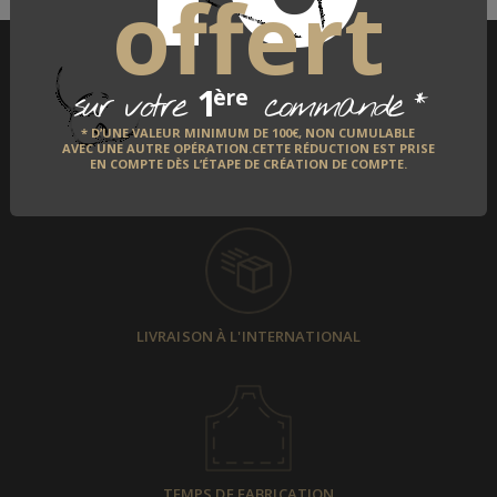
offert
1
*
ère
sur votre
commande
* D’UNE VALEUR MINIMUM DE 100€, NON CUMULABLE
AVEC UNE AUTRE OPÉRATION.CETTE RÉDUCTION EST PRISE
EN COMPTE DÈS L’ÉTAPE DE CRÉATION DE COMPTE.
PAIEMENT SÉCURISÉ
LIVRAISON À L'INTERNATIONAL
TEMPS DE FABRICATION