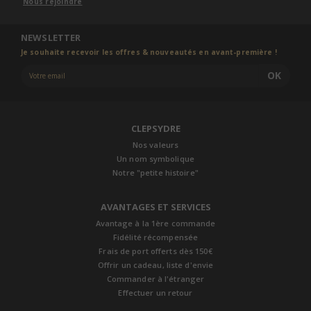
Nous rejoindre
NEWSLETTER
Je souhaite recevoir les offres & nouveautés en avant-première !
OK
CLEPSYDRE
Nos valeurs
Un nom symbolique
Notre "petite histoire"
AVANTAGES ET SERVICES
Avantage à la 1ère commande
Fidélité récompensée
Frais de port offerts dès 150€
Offrir un cadeau, liste d'envie
Commander à l'étranger
Effectuer un retour