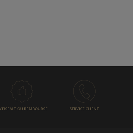
ATISFAIT OU REMBOURSÉ
SERVICE CLIENT