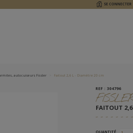
SE CONNECTER
rmites, autocuiseurs Fissler
Faitout 2,6 L - Diamètre 20 cm
REF : 304796
FISSLE
FAITOUT 2,6
QUANTITÉ