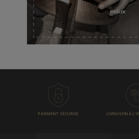
FISSLER
PAIEMENT SÉCURISÉ
LIVRAISON À L'