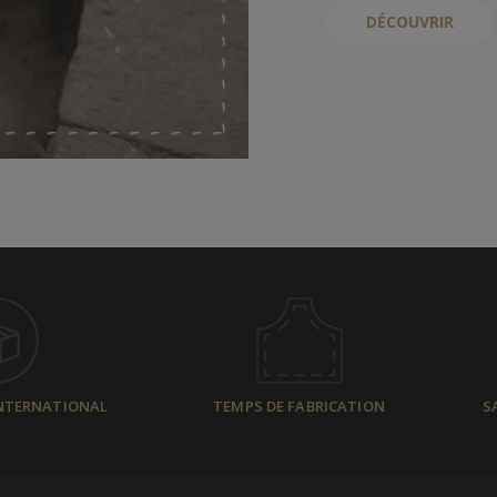
DÉCOUVRIR
INTERNATIONAL
TEMPS DE FABRICATION
S