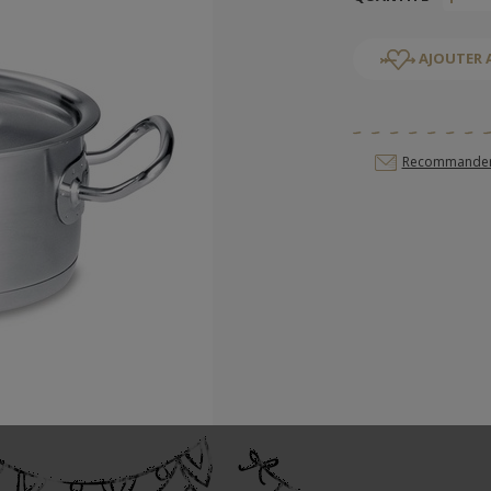
AJOUTER 
Recommander c