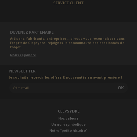
SERVICE CLIENT
DEVENEZ PARTENAIRE
Artisans, fabricants, entreprises... si vous vous reconnaissez dans
l’esprit de Clepsydre, rejoignez la communauté des passionnés de
l’objet.
Nous rejoindre
NEWSLETTER
Je souhaite recevoir les offres & nouveautés en avant-première !
OK
CLEPSYDRE
Nos valeurs
Un nom symbolique
Notre "petite histoire"