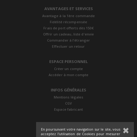
AVANTAGES ET SERVICES
Avantage à la 1ère commande
Fidélité récompensée
Frais de port offerts dès 150€
Offrir un cadeau, liste d'envie
Commander à l'étranger
Effectuer un retour
ESPACE PERSONNEL
Créer un compte
Accéder à mon compte
INFOS GÉNÉRALES
Mentions légales
CGV
Espace fabricant
En poursuivant votre navigation sur le site, vous
acceptez l'utilisation de Cookies pour mesurer