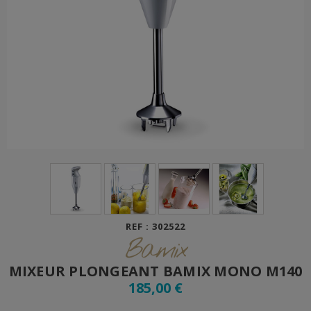
REF : 302522
Bamix
MIXEUR PLONGEANT BAMIX MONO M140
185,00 €