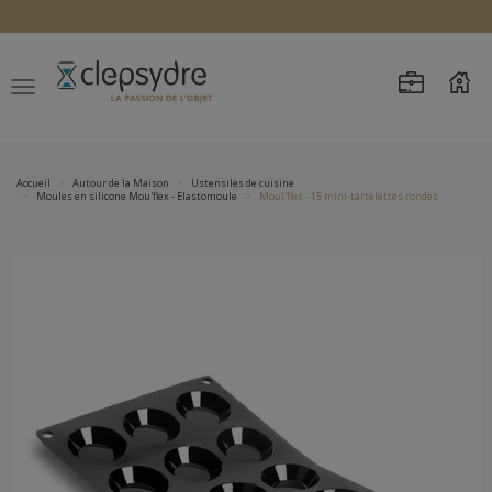
Accueil
Autour de la Maison
Ustensiles de cuisine
Moules en silicone Mou'flex - Elastomoule
Moul'flex - 15 mini-tartelettes rondes