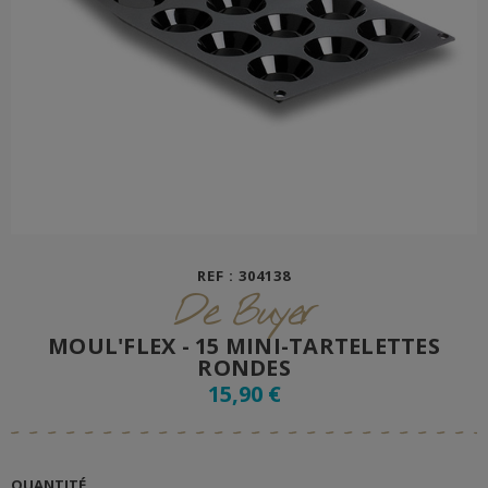
REF : 304138
De Buyer
MOUL'FLEX - 15 MINI-TARTELETTES
RONDES
15,90 €
QUANTITÉ