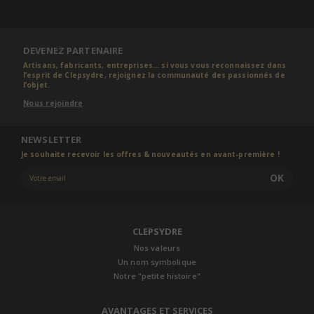
DEVENEZ PARTENAIRE
Artisans, fabricants, entreprises... si vous vous reconnaissez dans
l’esprit de Clepsydre, rejoignez la communauté des passionnés de
l’objet.
Nous rejoindre
NEWSLETTER
Je souhaite recevoir les offres & nouveautés en avant-première !
OK
CLEPSYDRE
Nos valeurs
Un nom symbolique
Notre "petite histoire"
AVANTAGES ET SERVICES