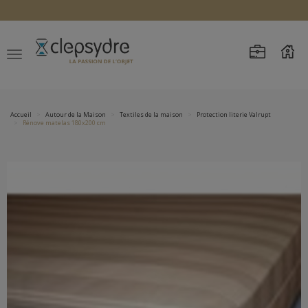
Accueil
Autour de la Maison
Textiles de la maison
Protection literie Valrupt
Rénove matelas 180x200 cm