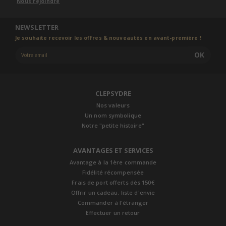
Nous rejoindre
NEWSLETTER
Je souhaite recevoir les offres & nouveautés en avant-première !
OK
CLEPSYDRE
Nos valeurs
Un nom symbolique
Notre "petite histoire"
AVANTAGES ET SERVICES
Avantage à la 1ère commande
Fidélité récompensée
Frais de port offerts dès 150€
Offrir un cadeau, liste d'envie
Commander à l'étranger
Effectuer un retour