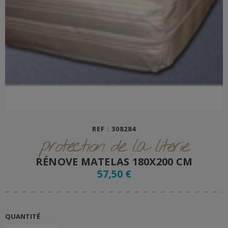
REF : 308284
protection de la literie
RÉNOVE MATELAS 180X200 CM
57,50 €
QUANTITÉ