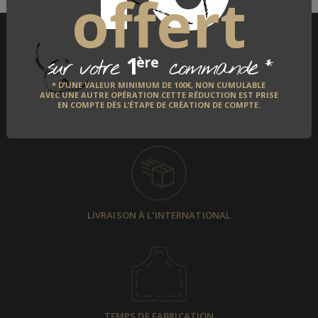
offert
1
*
ère
sur votre
commande
* D’UNE VALEUR MINIMUM DE 100€, NON CUMULABLE
AVEC UNE AUTRE OPÉRATION.CETTE RÉDUCTION EST PRISE
EN COMPTE DÈS L’ÉTAPE DE CRÉATION DE COMPTE.
PAIEMENT SÉCURISÉ
LIVRAISON À L'INTERNATIONAL
TEMPS DE FABRICATION