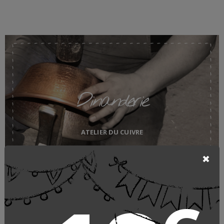
Dinanderie
ATELIER DU CUIVRE
LE FABRICANT
QUI EST-IL ?