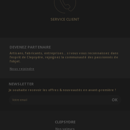
SERVICE CLIENT
DEVENEZ PARTENAIRE
Artisans, fabricants, entreprises... si vous vous reconnaissez dans
l’esprit de Clepsydre, rejoignez la communauté des passionnés de
l’objet.
Nous rejoindre
NEWSLETTER
Je souhaite recevoir les offres & nouveautés en avant-première !
OK
CLEPSYDRE
Nos valeurs