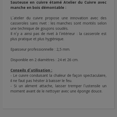
Sauteuse en cuivre étamé Atelier du Cuivre
avec
manche en bois démontable :
L´atelier du cuivre propose une innovation avec des
casseroles sans rivet : les manches sont montés selon
une technique de goujons soudés.
Il n´y a ainsi pas de rivet à l´intérieur : la casserole est
plus pratique et plus hygiénique.
Epaisseur professionnelle : 2,5 mm.
Disponible en 2 diamètres : 24 et 26 cm.
Conseils d´utilisation :
- Le cuivre conduisant la chaleur de façon spectaculaire,
il ne faut pas hésiter à baisser le feu.
- Si un aliment attache, laisser tremper l´ustensile un
moment avant de le nettoyer avec une éponge douce.