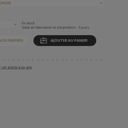
En stock
Délai de fabrication et d'expédition : 5 jours
AUX FAVORIS
AJOUTER AU PANIER
et article à un ami