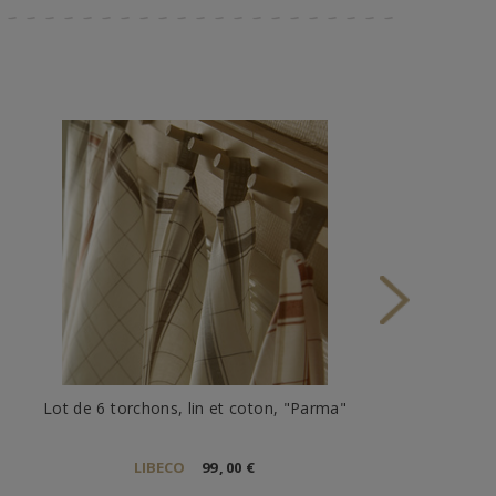
Lot de 6 torchons, lin et coton, "Parma"
LIBECO
99
,
00
€