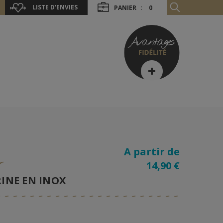
LISTE D'ENVIES
PANIER
:
0
A partir de
r
14,90 €
RINE EN INOX