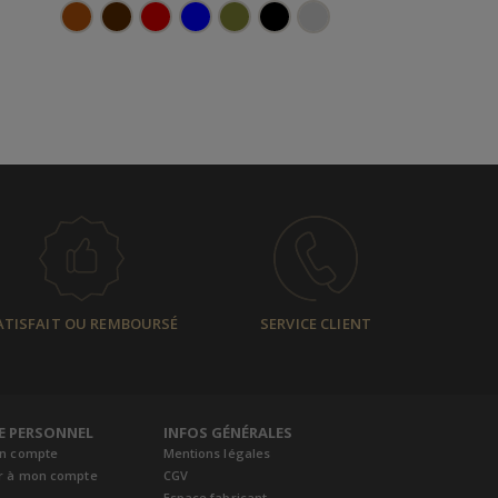
ATISFAIT OU REMBOURSÉ
SERVICE CLIENT
E PERSONNEL
INFOS GÉNÉRALES
un compte
Mentions légales
r à mon compte
CGV
Espace fabricant