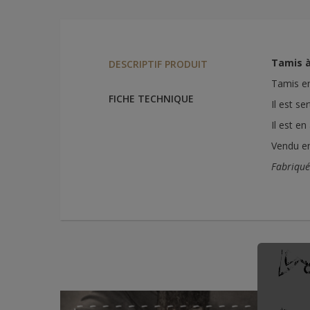
Tamis à
DESCRIPTIF PRODUIT
Tamis en
FICHE TECHNIQUE
Il est se
Il est en
Vendu en
Fabriqué