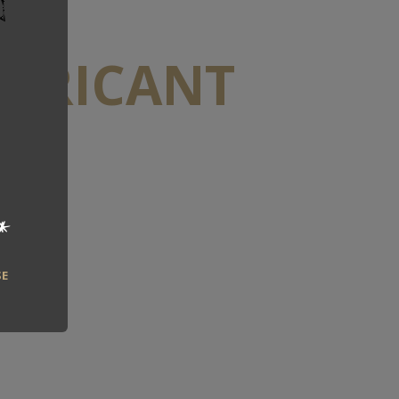
ABRICANT
*
SE