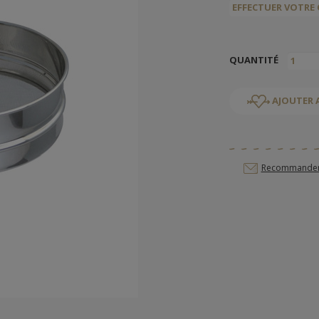
QUANTITÉ
AJOUTER 
Recommander c