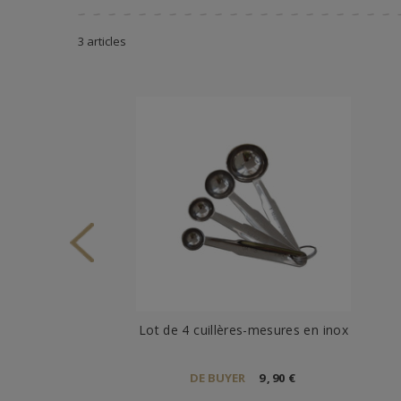
3 articles
Lot de 4 cuillères-mesures en inox
DE BUYER
9
,
90
€