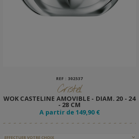
REF : 302537
Cristel
WOK CASTELINE AMOVIBLE - DIAM. 20 - 24
- 28 CM
A partir de 149,90 €