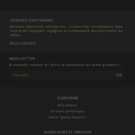
DEVENEZ PARTENAIRE
Artisans, fabricants, entreprises... si vous vous reconnaissez dans
l’esprit de Clepsydre, rejoignez la communauté des passionnés de
l’objet.
Nous rejoindre
NEWSLETTER
Je souhaite recevoir les offres & nouveautés en avant-première !
OK
CLEPSYDRE
Nos valeurs
Un nom symbolique
Notre "petite histoire"
AVANTAGES ET SERVICES