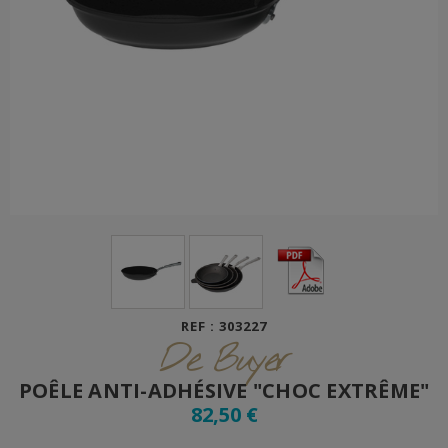
REF : 303227
De Buyer
POÊLE ANTI-ADHÉSIVE "CHOC EXTRÊME"
82,50 €