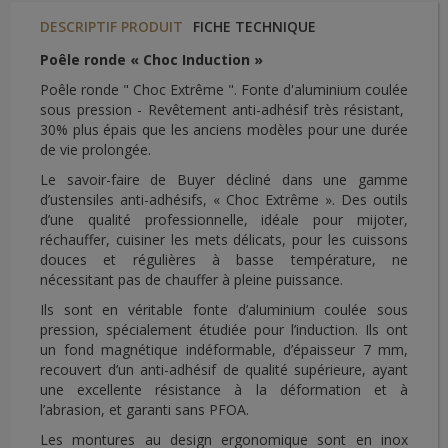
DESCRIPTIF PRODUIT
FICHE TECHNIQUE
Poêle ronde « Choc Induction »
Poêle ronde " Choc Extrême ". Fonte d'aluminium coulée
sous pression - Revêtement anti-adhésif très résistant,
30% plus épais que les anciens modèles pour une durée
de vie prolongée.
Le savoir-faire de Buyer décliné dans une gamme
d’ustensiles anti-adhésifs, « Choc Extrême ». Des outils
d’une qualité professionnelle, idéale pour mijoter,
réchauffer, cuisiner les mets délicats, pour les cuissons
douces et régulières à basse température, ne
nécessitant pas de chauffer à pleine puissance.
Ils sont en véritable fonte d’aluminium coulée sous
pression, spécialement étudiée pour l’induction. Ils ont
un fond magnétique indéformable, d’épaisseur 7 mm,
recouvert d’un anti-adhésif de qualité supérieure, ayant
une excellente résistance à la déformation et à
l’abrasion, et garanti sans PFOA.
Les montures au design ergonomique sont en inox