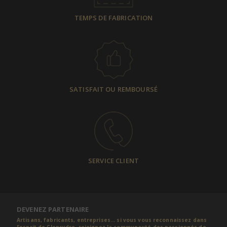
TEMPS DE FABRICATION
SATISFAIT OU REMBOURSÉ
SERVICE CLIENT
DEVENEZ PARTENAIRE
Artisans, fabricants, entreprises... si vous vous reconnaissez dans
l’esprit de Clepsydre, rejoignez la communauté des passionnés de