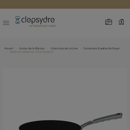
Accueil
Autour de la Maison
Ustensiles de cuisine
Casseroles & poêles de Buyer
Poêle anti-adhésive "Choc Extrême"