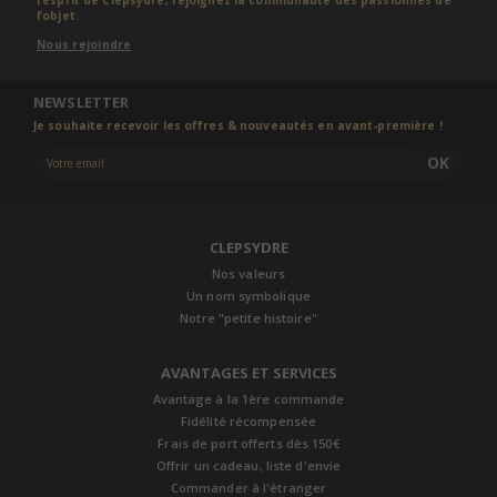
l’objet.
Nous rejoindre
NEWSLETTER
Je souhaite recevoir les offres & nouveautés en avant-première !
OK
CLEPSYDRE
Nos valeurs
Un nom symbolique
Notre "petite histoire"
AVANTAGES ET SERVICES
Avantage à la 1ère commande
Fidélité récompensée
Frais de port offerts dès 150€
Offrir un cadeau, liste d'envie
Commander à l'étranger